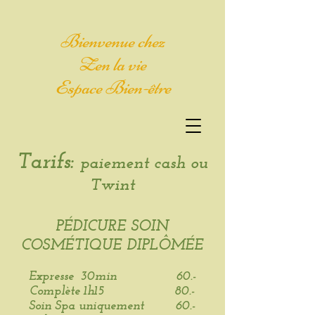
Bienvenue chez
Zen la vie
Espace Bien-être
Tarifs:
paiement cash ou
Twint
PÉDICURE SOIN
COSMÉTIQUE DIPLÔMÉE
Expresse 30min 60.-
Complète 1h15 80.-
Soin Spa uniquement 60.-