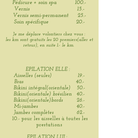
Pédicure + soin spa 100.-
Vernis 15.-
Vernis semi-permanent 25.-
Soin spécifique 20.-
Je me déplace volontiers chez vous :
les km sont gratuits les 20 premiers(aller et
retour), en suite 1.- le km.
EPILATION ELLE :
Aisselles (seules) 19.-
Bras 40.-
Bikini intégral(orientale) 50.-
Bikini(orientale) brésilien 40.-
Bikini(orientale)bords 26.-
Mi-jambes 40.-
Jambes complètes 62.-
10.- pour les aisselles à toutes les
prestations
EPILATION LUI :