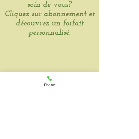
soin de vous?
Cliquez sur abonnement et
découvrez un forfait
personnalisé.
Abonnement
Phone